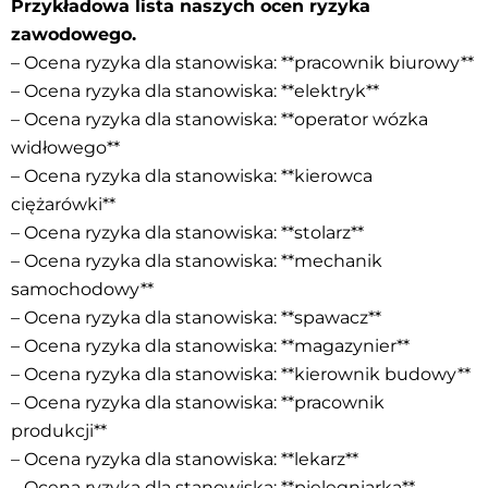
Przykładowa lista naszych ocen ryzyka
zawodowego.
– Ocena ryzyka dla stanowiska: **pracownik biurowy**
– Ocena ryzyka dla stanowiska: **elektryk**
– Ocena ryzyka dla stanowiska: **operator wózka
widłowego**
– Ocena ryzyka dla stanowiska: **kierowca
ciężarówki**
– Ocena ryzyka dla stanowiska: **stolarz**
– Ocena ryzyka dla stanowiska: **mechanik
samochodowy**
– Ocena ryzyka dla stanowiska: **spawacz**
– Ocena ryzyka dla stanowiska: **magazynier**
– Ocena ryzyka dla stanowiska: **kierownik budowy**
– Ocena ryzyka dla stanowiska: **pracownik
produkcji**
– Ocena ryzyka dla stanowiska: **lekarz**
– Ocena ryzyka dla stanowiska: **pielęgniarka**