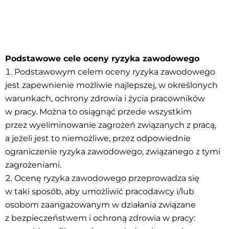
Podstawowe cele oceny ryzyka zawodowego
Podstawowym celem oceny ryzyka zawodowego
jest zapewnienie możliwie najlepszej, w określonych
warunkach, ochrony zdrowia i życia pracowników
w pracy. Można to osiągnąć przede wszystkim
przez wyeliminowanie zagrożeń związanych z pracą,
a jeżeli jest to niemożliwe, przez odpowiednie
ograniczenie ryzyka zawodowego, związanego z tymi
zagrożeniami.
Ocenę ryzyka zawodowego przeprowadza się
w taki sposób, aby umożliwić pracodawcy i/lub
osobom zaangażowanym w działania związane
z bezpieczeństwem i ochroną zdrowia w pracy: