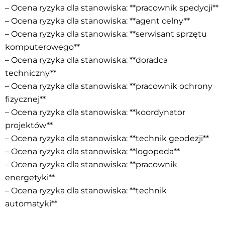
– Ocena ryzyka dla stanowiska: **pracownik spedycji**
– Ocena ryzyka dla stanowiska: **agent celny**
– Ocena ryzyka dla stanowiska: **serwisant sprzętu
komputerowego**
– Ocena ryzyka dla stanowiska: **doradca
techniczny**
– Ocena ryzyka dla stanowiska: **pracownik ochrony
fizycznej**
– Ocena ryzyka dla stanowiska: **koordynator
projektów**
– Ocena ryzyka dla stanowiska: **technik geodezji**
– Ocena ryzyka dla stanowiska: **logopeda**
– Ocena ryzyka dla stanowiska: **pracownik
energetyki**
– Ocena ryzyka dla stanowiska: **technik
automatyki**