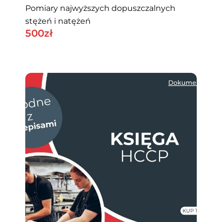
Pomiary najwyższych dopuszczalnych
stężeń i natężeń
500
Zł