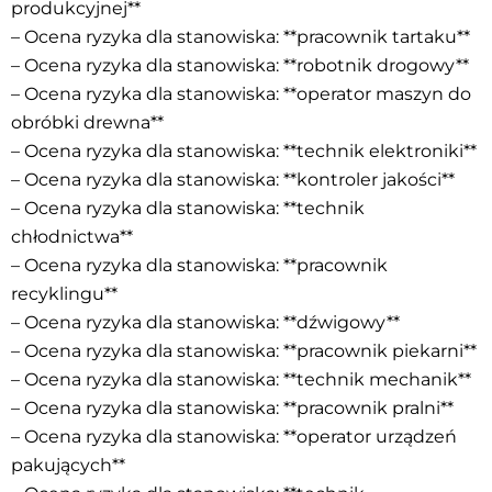
produkcyjnej**
– Ocena ryzyka dla stanowiska: **pracownik tartaku**
– Ocena ryzyka dla stanowiska: **robotnik drogowy**
– Ocena ryzyka dla stanowiska: **operator maszyn do
obróbki drewna**
– Ocena ryzyka dla stanowiska: **technik elektroniki**
– Ocena ryzyka dla stanowiska: **kontroler jakości**
– Ocena ryzyka dla stanowiska: **technik
chłodnictwa**
– Ocena ryzyka dla stanowiska: **pracownik
recyklingu**
– Ocena ryzyka dla stanowiska: **dźwigowy**
– Ocena ryzyka dla stanowiska: **pracownik piekarni**
– Ocena ryzyka dla stanowiska: **technik mechanik**
– Ocena ryzyka dla stanowiska: **pracownik pralni**
– Ocena ryzyka dla stanowiska: **operator urządzeń
pakujących**