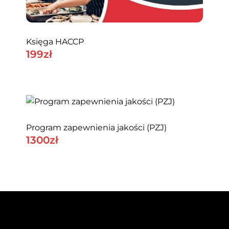
Księga HACCP
199
Zł
Program zapewnienia jakości (PZJ)
1300
Zł