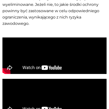
wyeliminowane. Jeżeli nie, to jakie środki ochrony
powinny być zastosowane w celu odpowiedniego
ograniczenia, wynikającego z nich ryzyka
zawodowego.