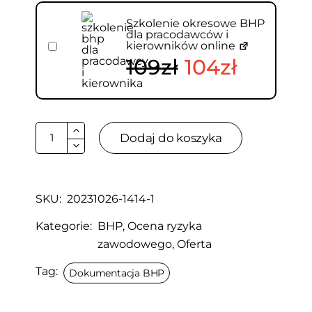
Szkolenie okresowe BHP
dla pracodawców i
kierowników online
109
Zł
104
Zł
Dodaj do koszyka
SKU:
20231026-1414-1
Kategorie:
BHP
,
Ocena ryzyka
zawodowego
,
Oferta
Tag:
Dokumentacja BHP