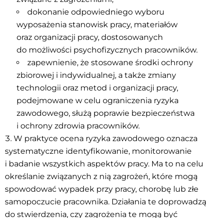
dokonanie odpowiedniego wyboru
wyposażenia stanowisk pracy, materiałów
oraz organizacji pracy, dostosowanych
do możliwości psychofizycznych pracowników.
zapewnienie, że stosowane środki ochrony
zbiorowej i indywidualnej, a także zmiany
technologii oraz metod i organizacji pracy,
podejmowane w celu ograniczenia ryzyka
zawodowego, służą poprawie bezpieczeństwa
i ochrony zdrowia pracowników.
W praktyce ocena ryzyka zawodowego oznacza
systematyczne identyfikowanie, monitorowanie
i badanie wszystkich aspektów pracy. Ma to na celu
określanie związanych z nią zagrożeń, które mogą
spowodować wypadek przy pracy, chorobę lub złe
samopoczucie pracownika. Działania te doprowadzą
do stwierdzenia, czy zagrożenia te mogą być