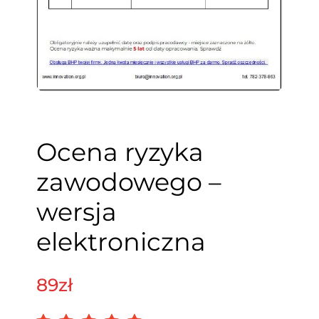
Ocena ryzyka
zawodowego –
wersja
elektroniczna
89
Zł