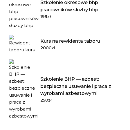
Szkolenie okresowe bhp
pracowników służby bhp
199
zł
Kurs na rewidenta taboru
2000
zł
Szkolenie BHP — azbest:
bezpieczne usuwanie i praca z
wyrobami azbestowymi
250
zł