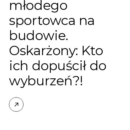
młodego
sportowca na
budowie.
Oskarżony: Kto
ich dopuścił do
wyburzeń?!