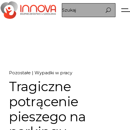
03.
Pozostałe
Wypadki w pracy
Tragiczne
sty, 2025
potrącenie
pieszego na