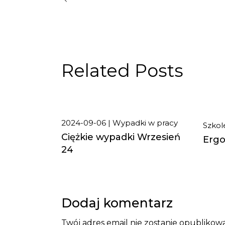
Related Posts
2024-09-06
Wypadki w pracy
Szkol
Ciężkie wypadki Wrzesień
Ergo
24
ma
Dodaj komentarz
Twój adres email nie zostanie opublikow