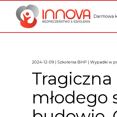
Darmowa k
2024-12-09
Szkolenia BHP
Wypadki w p
Tragiczna
młodego 
budowie. 