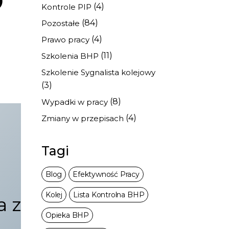
(4)
Kontrole PIP
(84)
Pozostałe
(4)
Prawo pracy
(11)
Szkolenia BHP
Szkolenie Sygnalista kolejowy
(3)
(8)
Wypadki w pracy
(4)
Zmiany w przepisach
Tagi
Blog
Efektywność Pracy
Kolej
Lista Kontrolna BHP
a z
Opieka BHP