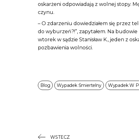
oskarżeni odpowiadają z wolnej stopy. Mę
czynu.
– O zdarzeniu dowiedziałem się przez te
do wyburzeń?!”, zapytałem. Na budowie 
wtorek w sądzie Stanisław K., jeden z oska
pozbawienia wolności.
Blog
Wypadek Śmiertelny
Wypadek W P
WSTECZ