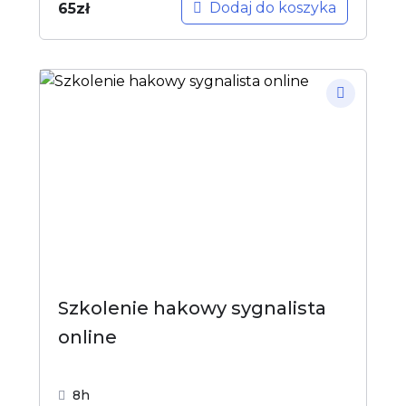
Dodaj do koszyka
65
zł
Szkolenie hakowy sygnalista
online
8h