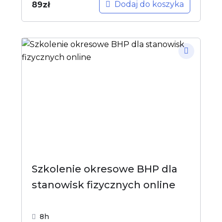
Dodaj do koszyka
89
zł
Szkolenie okresowe BHP dla
stanowisk fizycznych online
8h