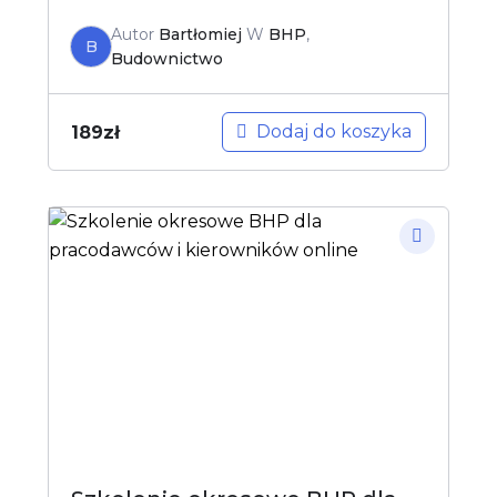
Autor
Bartłomiej
W
BHP
,
B
Budownictwo
Dodaj do koszyka
189
zł