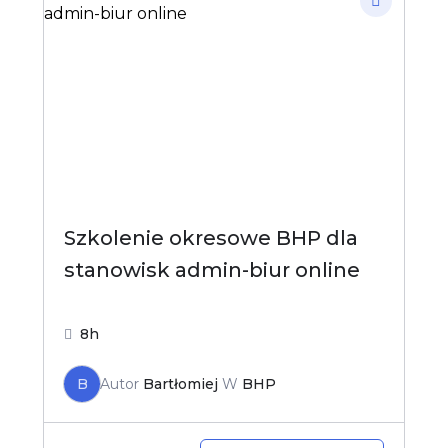
Szkolenie okresowe BHP dla
stanowisk admin-biur online
8h
B
Autor
Bartłomiej
W
BHP