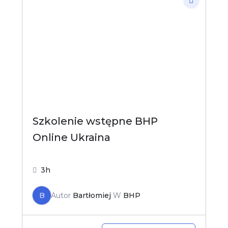
Szkolenie wstępne BHP
Online Ukraina
3h
B
Autor
Bartłomiej
W
BHP