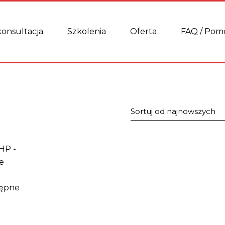
onsultacja
Szkolenia
Oferta
FAQ / Pom
Sortuj od najnowszych
tępne