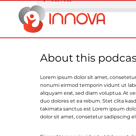
About this podcas
Lorem ipsum dolor sit amet, consetetur 
nonumi eirmod temporin vidunt ut lab
aliquyam erat, sed diam voluptua. At ve
duo dolores et ea rebum. Stet clita kas
takimata sanctus est Lorem ipsum dolo
dolor sit amet, consetetur sadipscing eli