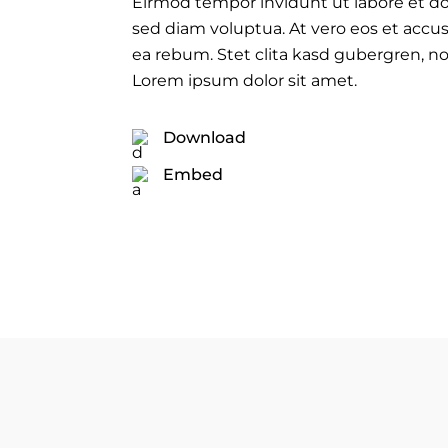
Eirmod tempor invidunt ut labore et d
sed diam voluptua. At vero eos et accu
ea rebum. Stet clita kasd gubergren, n
Lorem ipsum dolor sit amet.
Download
Embed