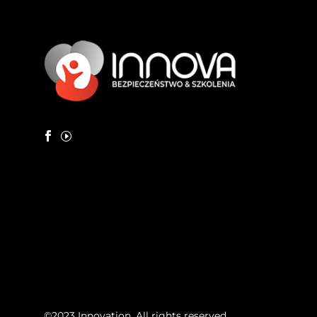
©2023 Innovation. All rights reserved