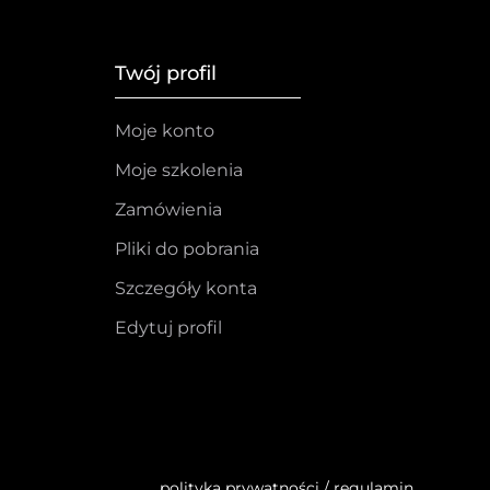
Twój profil
Moje konto
Moje szkolenia
Zamówienia
Pliki do pobrania
Szczegóły konta
Edytuj profil
polityka prywatności
/
regulamin