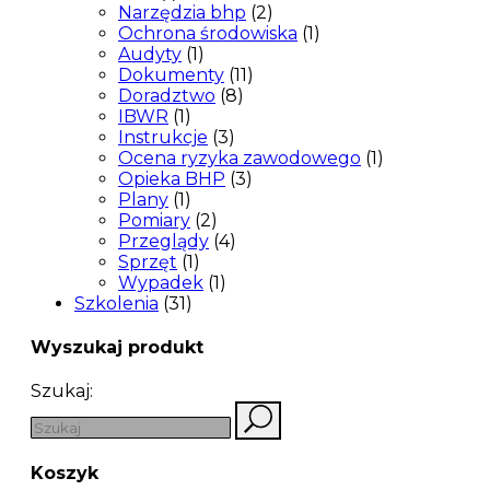
Narzędzia bhp
(2)
Ochrona środowiska
(1)
Audyty
(1)
Dokumenty
(11)
Doradztwo
(8)
IBWR
(1)
Instrukcje
(3)
Ocena ryzyka zawodowego
(1)
Opieka BHP
(3)
Plany
(1)
Pomiary
(2)
Przeglądy
(4)
Sprzęt
(1)
Wypadek
(1)
Szkolenia
(31)
Wyszukaj produkt
Szukaj:
Koszyk